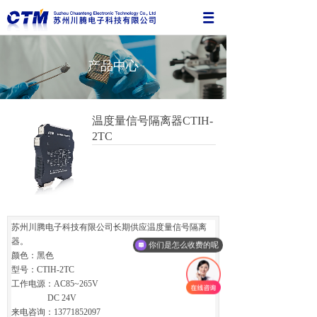
产品中心
温度量信号隔离器CTIH-
2TC
苏州川腾电子科技有限公司长期供应温度量信号隔离
器。
你们是怎么收费的呢
颜色：黑色
型号：CTIH-2TC
工作电源：AC85~265V
DC 24V
来电咨询：13771852097