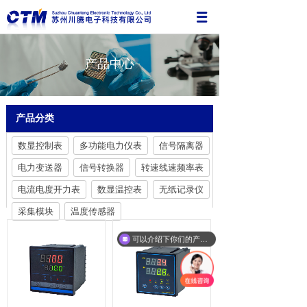
产品中心
产品分类
数显控制表
多功能电力仪表
信号隔离器
电力变送器
信号转换器
转速线速频率表
电流电度开力表
数显温控表
无纸记录仪
采集模块
温度传感器
可以介绍下你们的产品么