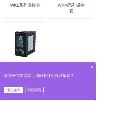
WKL系列温控表
WKM系列温控
表
WKH系列数显温
×
控表
欢迎来到本网站，请问有什么可以帮您？
现在咨询
稍后再说
首页
产品
咨询
电话