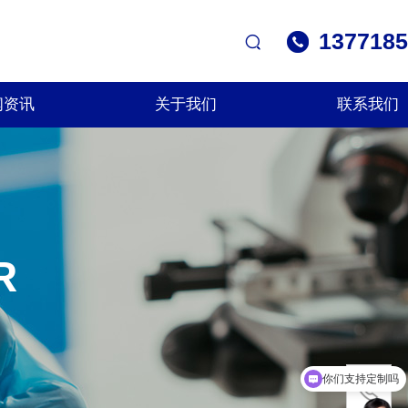
1377185
闻资讯
关于我们
联系我们
R
你们支持定制吗